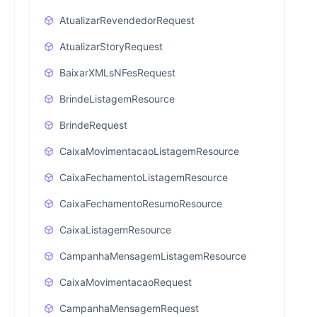
AtualizarRevendedorRequest
AtualizarStoryRequest
BaixarXMLsNFesRequest
BrindeListagemResource
BrindeRequest
CaixaMovimentacaoListagemResource
CaixaFechamentoListagemResource
CaixaFechamentoResumoResource
CaixaListagemResource
CampanhaMensagemListagemResource
CaixaMovimentacaoRequest
CampanhaMensagemRequest