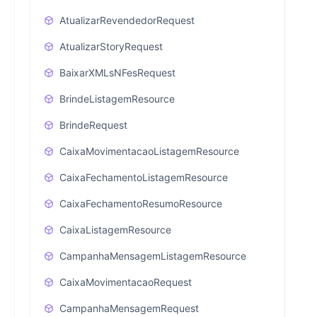
AtualizarRevendedorRequest
AtualizarStoryRequest
BaixarXMLsNFesRequest
BrindeListagemResource
BrindeRequest
CaixaMovimentacaoListagemResource
CaixaFechamentoListagemResource
CaixaFechamentoResumoResource
CaixaListagemResource
CampanhaMensagemListagemResource
CaixaMovimentacaoRequest
CampanhaMensagemRequest