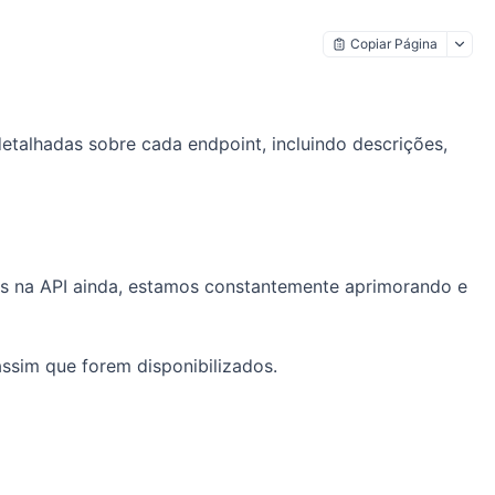
Copiar Página
etalhadas sobre cada endpoint, incluindo descrições,
is na API ainda, estamos constantemente aprimorando e
assim que forem disponibilizados.