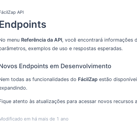
FácilZap API
Endpoints
No menu
Referência da API
, você encontrará informações d
parâmetros, exemplos de uso e respostas esperadas.
Novos Endpoints em Desenvolvimento
Nem todas as funcionalidades do
FácilZap
estão disponíve
expandindo.
Fique atento às atualizações para acessar novos recursos 
Modificado em
há mais de 1 ano