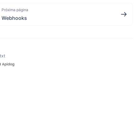
Próxima página
Webhooks
txt